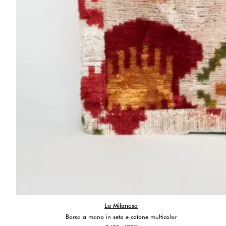
La Milanesa
Borsa a mano in seta e cotone multicolor