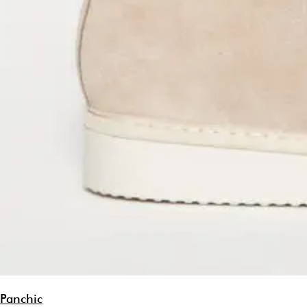
Panchic