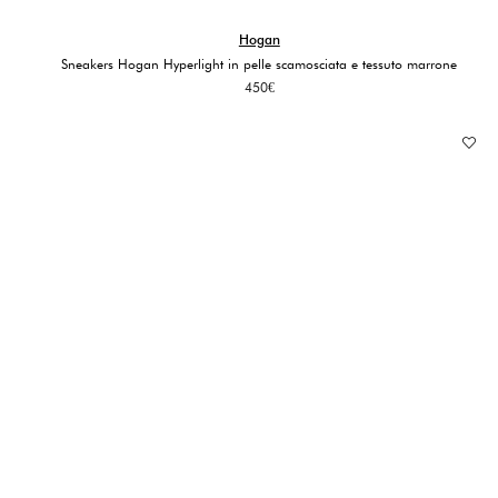
Hogan
Sneakers Hogan Hyperlight in pelle scamosciata e tessuto marrone
450
€