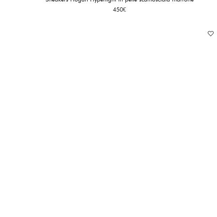
450
€