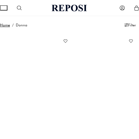
Home
/ Donna