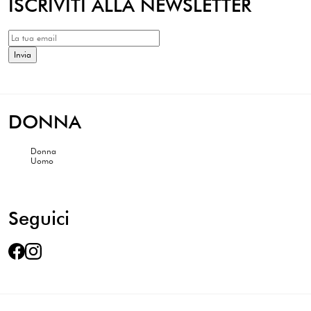
ISCRIVITI ALLA NEWSLETTER
DONNA
Donna
Uomo
Seguici