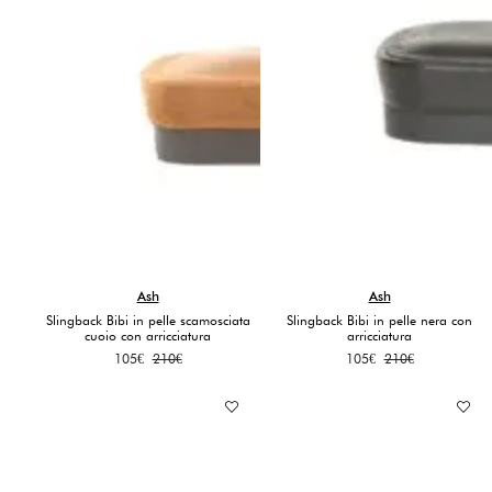
Ash
Ash
Slingback Bibi in pelle scamosciata
Slingback Bibi in pelle nera con
cuoio con arricciatura
arricciatura
Il
Il
Il
Il
105
€
210
€
105
€
210
€
prezzo
prezzo
prezzo
prezzo
originale
attuale
originale
attuale
era:
è:
era:
è:
210€.
105€.
210€.
105€.