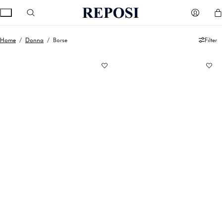
Home
/
Donna
/ Borse