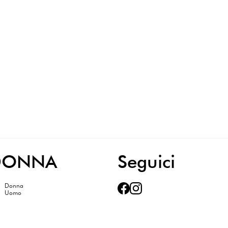
DONNA
Seguici
Donna
Uomo