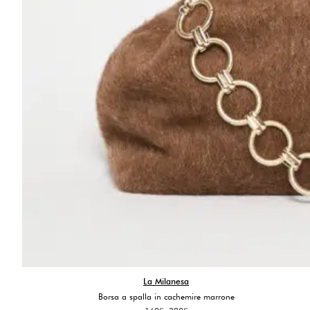
La Milanesa
Borsa a spalla in cachemire marrone