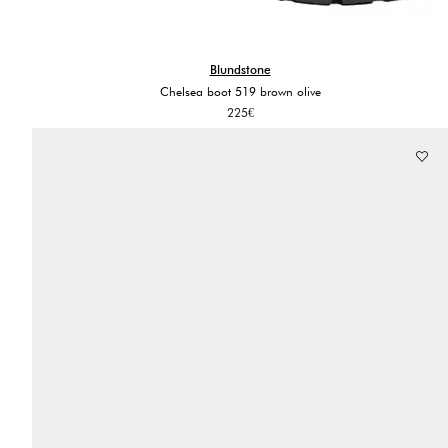
Blundstone
Chelsea boot 519 brown olive
225
€