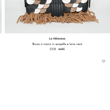
La Milanesa
Borsa a mano in ecopelle e lana nera
223
€
445
€