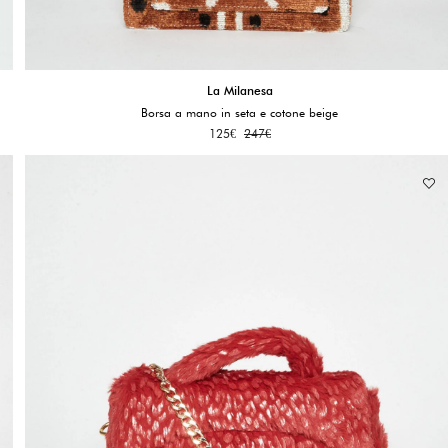
La Milanesa
Borsa a mano in seta e cotone beige
125
€
247
€