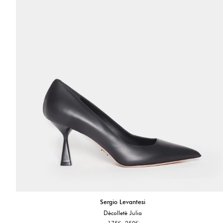
Sergio Levantesi
Dècolletè Julia