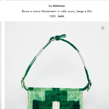
La Milanesa
Borsa a mano Marzamemi in rafia cuoio, beige e lilla
185
€
365
€