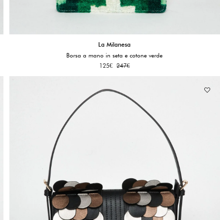
La Milanesa
Borsa a mano in seta e cotone verde
125
€
247
€