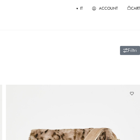
IT
ACCOUNT
CART
Filtri