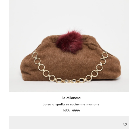
La Milanesa
Borsa a spalla in cachemire marrone
160
€
320
€