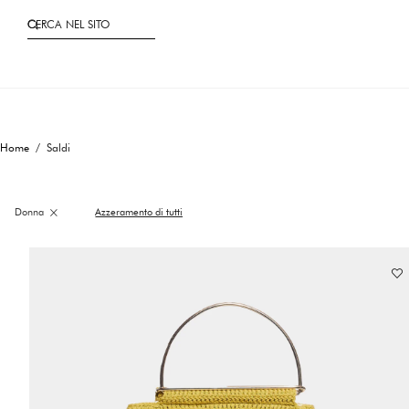
CERCA NEL SITO
Home
/ Saldi
×
Donna
Azzeramento di tutti