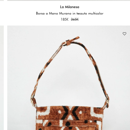
La Milanesa
Borsa a Mano Murano in tessuto multicolor
185
€
365
€