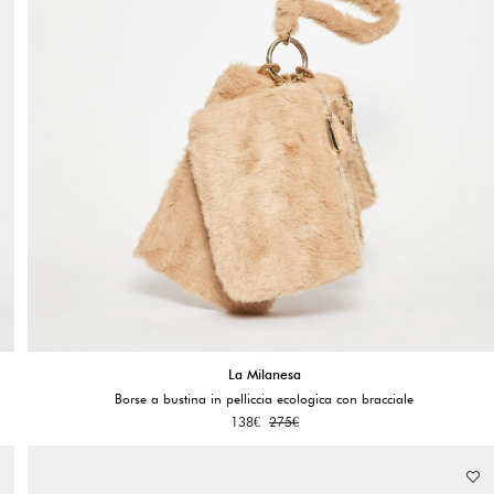
La Milanesa
Borse a bustina in pelliccia ecologica con bracciale
138
€
275
€