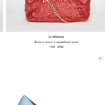
La Milanesa
Borsa a mano in ecopelliccia rossa
148
€
295
€