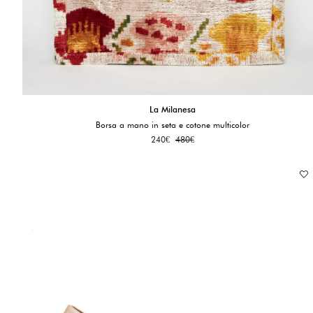
La Milanesa
Borsa a mano in seta e cotone multicolor
240
€
480
€