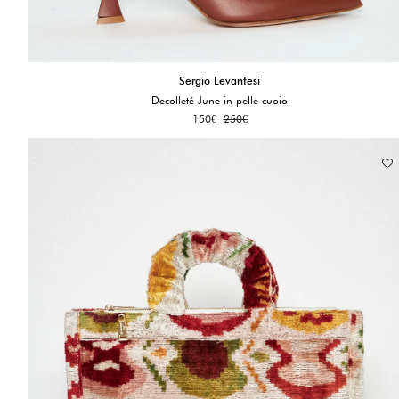
Sergio Levantesi
Decolleté June in pelle cuoio
150
€
250
€