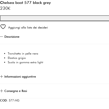
Chelsea boot 577 black grey
230
€
Aggiungi alla lista dei desideri
Descrizione
Tronchetto in pelle nera
Elastico grigio
Suola in gomma extra light
Informazioni aggiuntive
Consegna e Resi
COD:
577-NG