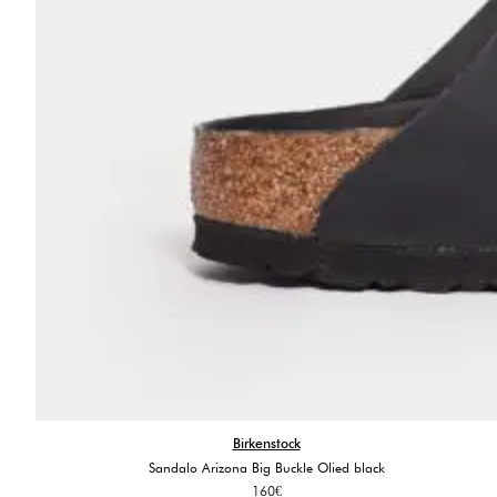
Birkenstock
Sandalo Arizona Big Buckle Olied black
160
€