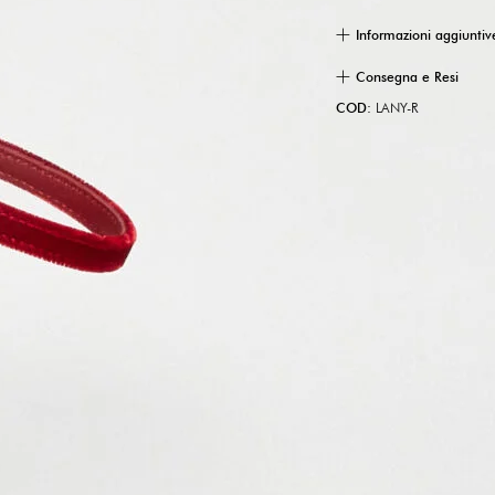
Informazioni aggiuntiv
Consegna e Resi
COD:
LANY-R