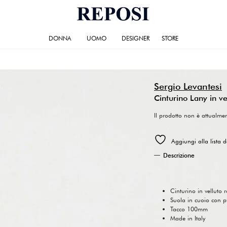
DONNA
UOMO
DESIGNER
STORE
Sergio Levantesi
Cinturino Lany in ve
Il prodotto non è attualme
Aggiungi alla lista d
Descrizione
Cinturino in velluto 
Suola in cuoio con p
Tacco 100mm
Made in Italy