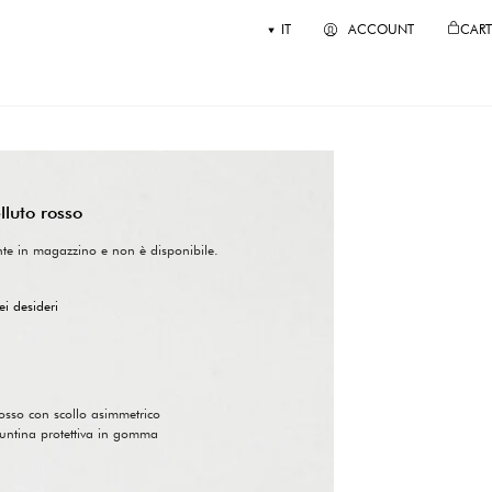
IT
ACCOUNT
CART
lluto rosso
nte in magazzino e non è disponibile.
ei desideri
rosso con scollo asimmetrico
untina protettiva in gomma