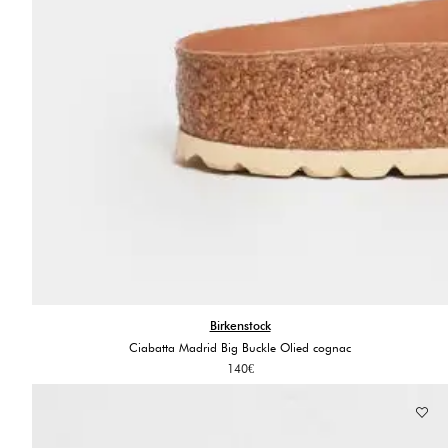
Birkenstock
Ciabatta Madrid Big Buckle Olied cognac
140
€