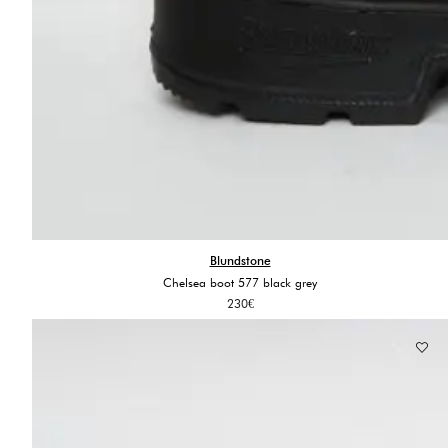
Blundstone
Chelsea boot 577 black grey
230
€