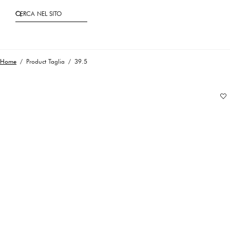
CERCA NEL SITO
Home
/ Product Taglia / 39.5