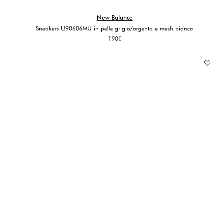
New Balance
Sneakers U90606MU in pelle grigio/argento e mesh bianco
190
€