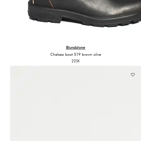
Blundstone
Chelsea boot 519 brown olive
225
€