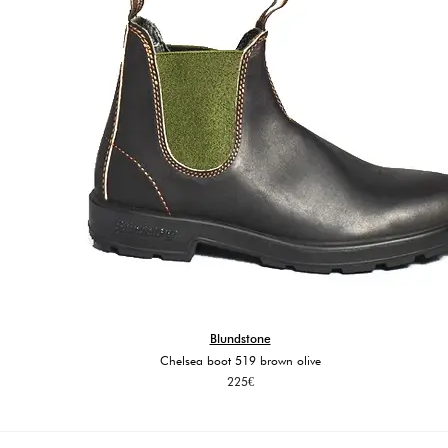
Blundstone
Chelsea boot 519 brown olive
225
€