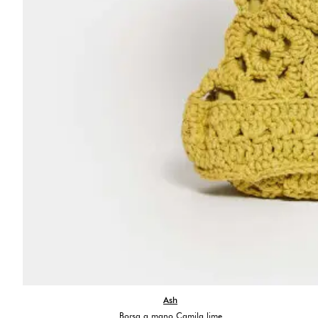
Ash
Borsa a mano Camila lime