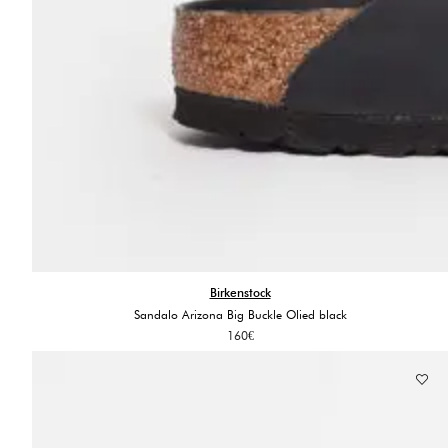
Birkenstock
Sandalo Arizona Big Buckle Olied black
160
€