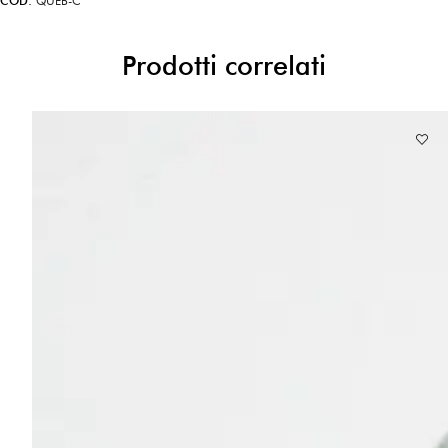
COD:
QUEB-C
Prodotti correlati