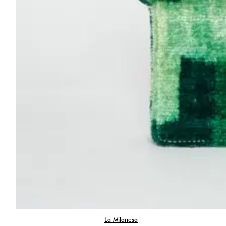
La Milanesa