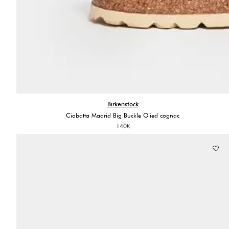
Birkenstock
Ciabatta Madrid Big Buckle Olied cognac
140
€