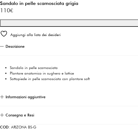
Sandalo in pelle scamosciata grigia
110
€
Aggiungi alla lista dei desideri
Descrizione
Sandalo in pelle scamosciata
Plantare anatomico in sughero e lattice
Sottopiede in pelle scamosciata con plantare soft
Informazioni aggiuntive
Consegna e Resi
COD:
ARIZONA BS-G