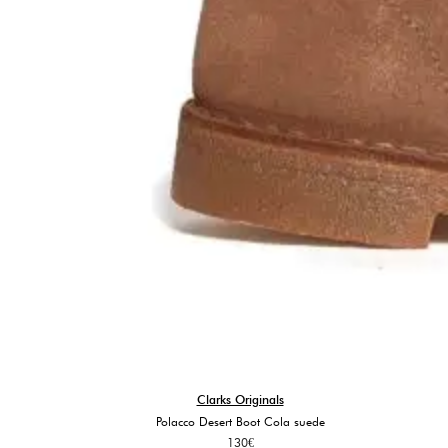
Clarks Originals
Polacco Desert Boot Cola suede
130
€