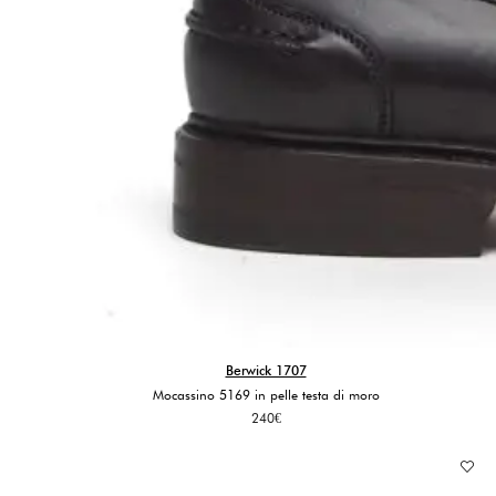
Berwick 1707
Mocassino 5169 in pelle testa di moro
240
€