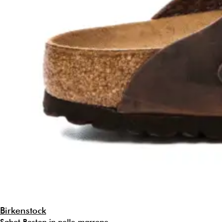
Birkenstock
Sabot Boston in pelle marrone