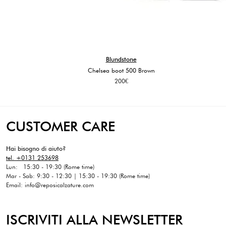
Blundstone
Chelsea boot 500 Brown
200
€
CUSTOMER CARE
Hai bisogno di aiuto?
tel. +0131 253698
Lun: 15:30 - 19:30 (Rome time)
Mar - Sab: 9:30 - 12:30 | 15:30 - 19:30 (Rome time)
Email: info@reposicalzature.com
ISCRIVITI ALLA NEWSLETTER