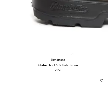
Blundstone
Chelsea boot 585 Rustic brown
225
€