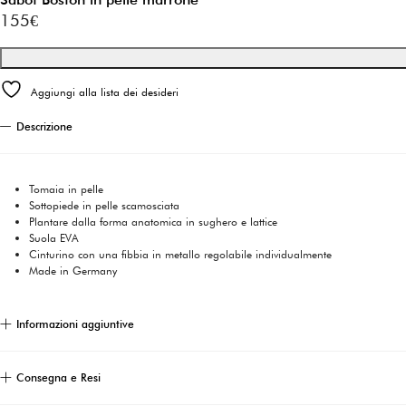
155
€
Aggiungi alla lista dei desideri
Descrizione
Tomaia in pelle
Sottopiede in pelle scamosciata
Plantare dalla forma anatomica in sughero e lattice
Suola EVA
Cinturino con una fibbia in metallo regolabile individualmente
Made in Germany
Informazioni aggiuntive
Consegna e Resi