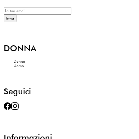
DONNA
Donna
Uomo
Seguici
Informazioni