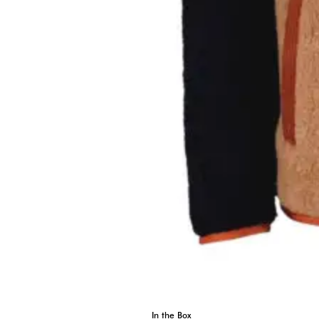
In the Box