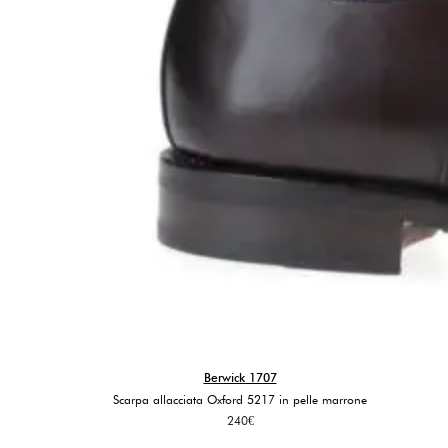
Berwick 1707
Scarpa allacciata Oxford 5217 in pelle marrone
240
€