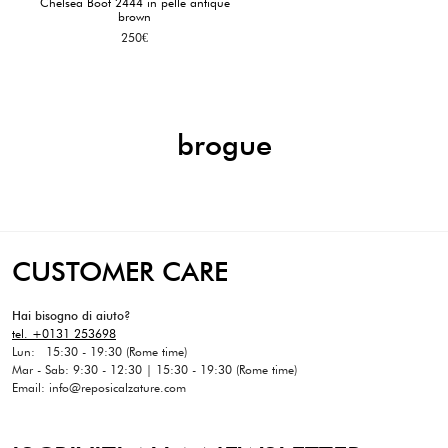
Chelsea Boot 2444 in pelle antique
brown
250
€
brogue
CUSTOMER CARE
Hai bisogno di aiuto?
tel. +0131 253698
Lun: 15:30 - 19:30 (Rome time)
Mar - Sab: 9:30 - 12:30 | 15:30 - 19:30 (Rome time)
Email: info@reposicalzature.com