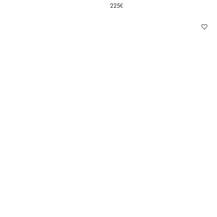
225
€