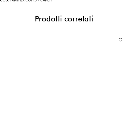
COD:
PANTHER COTTON CANDY
Prodotti correlati