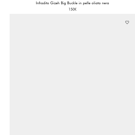
Infradito Gizeh Big Buckle in pelle oliata nera
150
€