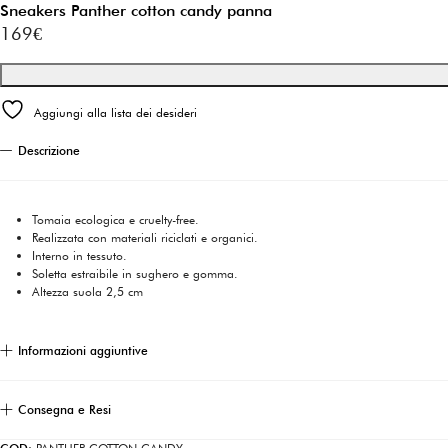
Sneakers Panther cotton candy panna
169
€
Aggiungi alla lista dei desideri
Descrizione
Tomaia ecologica e cruelty-free.
Realizzata con materiali riciclati e organici.
Interno in tessuto.
Soletta estraibile in sughero e gomma.
Altezza suola 2,5 cm
Informazioni aggiuntive
Consegna e Resi