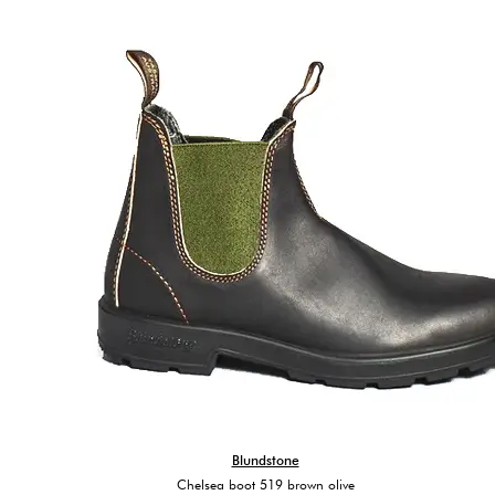
Blundstone
Chelsea boot 519 brown olive