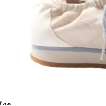
Puraai