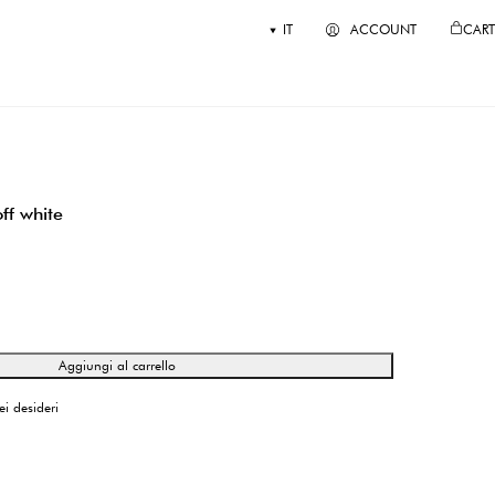
IT
ACCOUNT
CART
ff white
Aggiungi al carrello
ei desideri