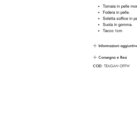
Tomaia in pelle mo
Fodera in pelle.
Soletta soffice in pe
Suola in gomma.
Tacco 1cm
Informazioni aggiuntiv
Consegna e Resi
COD:
TEAGAN OFFW