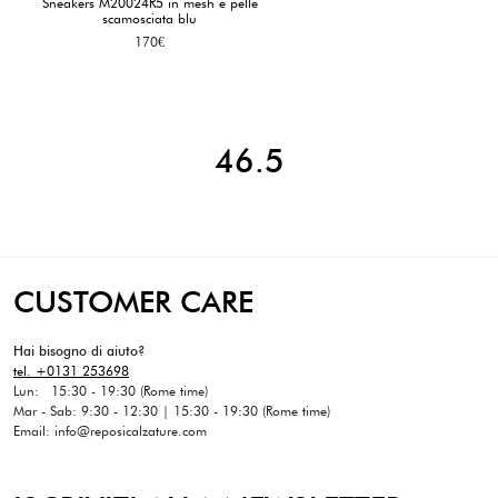
Sneakers M20024R5 in mesh e pelle
scamosciata blu
170
€
46.5
CUSTOMER CARE
Hai bisogno di aiuto?
tel. +0131 253698
Lun: 15:30 - 19:30 (Rome time)
Mar - Sab: 9:30 - 12:30 | 15:30 - 19:30 (Rome time)
Email: info@reposicalzature.com