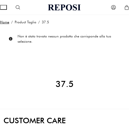
Home
/ Product Taglia / 37.5
Non è stato trovato nessun prodotto che corrisponde alla tua
selezione.
37.5
CUSTOMER CARE