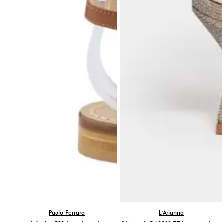
Paolo Ferrara
L'Arianna