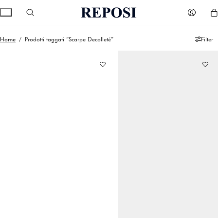
Home
/ Prodotti taggati “Scarpe Decolleté”