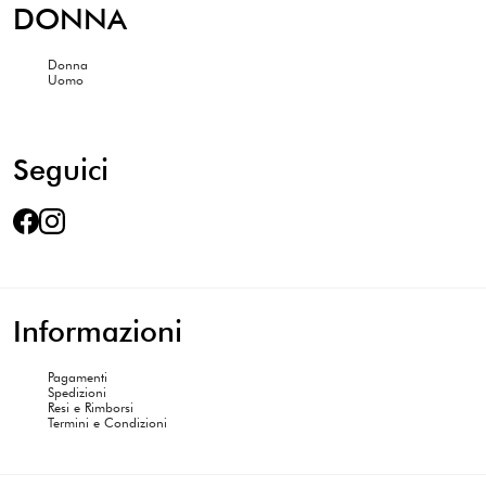
DONNA
Donna
Uomo
Seguici
Informazioni
Pagamenti
Spedizioni
Resi e Rimborsi
Termini e Condizioni