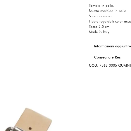
Tomaia in pelle.
Soletta morbida in pelle.
Suola in cuoio.
Fibbie regolabili color acci
Tacco 2,5 cm.
Made in Italy.
Informazioni aggiuntiv
Consegna e Resi
COD:
7562 0005 QUAIN