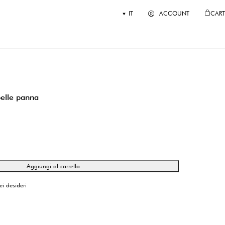
IT
ACCOUNT
CART
pelle panna
Aggiungi al carrello
ei desideri