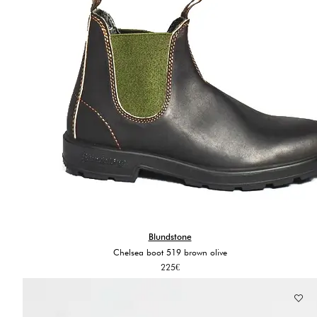
Blundstone
Chelsea boot 519 brown olive
225
€