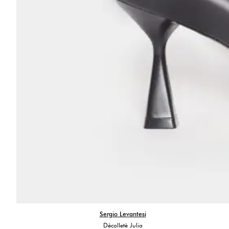
Sergio Levantesi
Dècolletè Julia