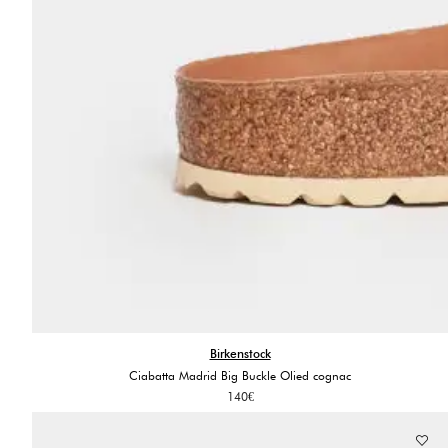
Birkenstock
Ciabatta Madrid Big Buckle Olied cognac
140
€