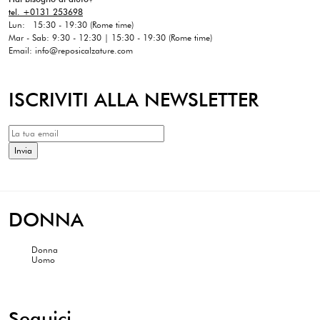
tel. +0131 253698
Lun: 15:30 - 19:30 (Rome time)
Mar - Sab: 9:30 - 12:30 | 15:30 - 19:30 (Rome time)
Email: info@reposicalzature.com
ISCRIVITI ALLA NEWSLETTER
DONNA
Donna
Uomo
Seguici