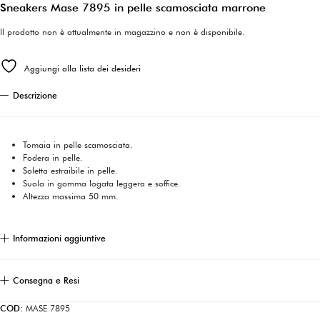
Sneakers Mase 7895 in pelle scamosciata marrone
Il prodotto non è attualmente in magazzino e non è disponibile.
Aggiungi alla lista dei desideri
Descrizione
Tomaia in pelle scamosciata.
Fodera in pelle.
Soletta estraibile in pelle.
Suola in gomma logata leggera e soffice.
Altezza massima 50 mm.
Informazioni aggiuntive
Consegna e Resi
COD:
MASE 7895