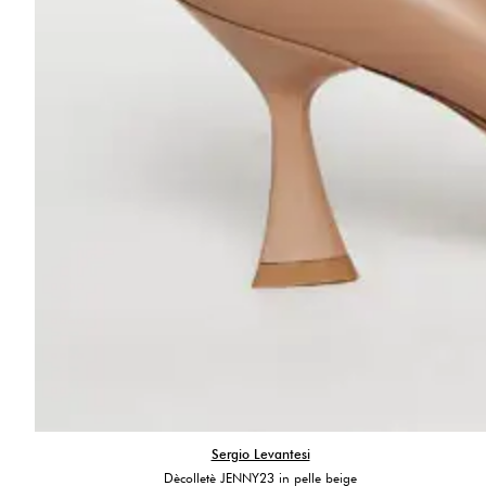
Sergio Levantesi
Dècolletè JENNY23 in pelle beige