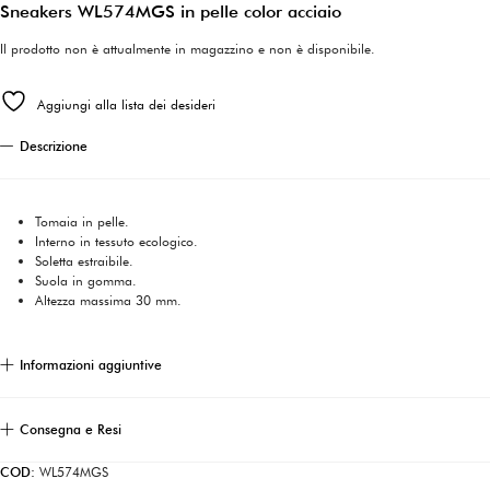
Sneakers WL574MGS in pelle color acciaio
Il prodotto non è attualmente in magazzino e non è disponibile.
Aggiungi alla lista dei desideri
Descrizione
Tomaia in pelle.
Interno in tessuto ecologico.
Soletta estraibile.
Suola in gomma.
Altezza massima 30 mm.
Informazioni aggiuntive
Consegna e Resi
COD:
WL574MGS