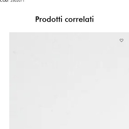
COD:
2502071
Prodotti correlati