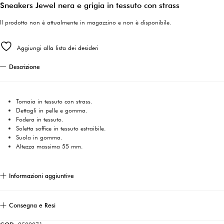
Sneakers Jewel nera e grigia in tessuto con strass
Il prodotto non è attualmente in magazzino e non è disponibile.
Aggiungi alla lista dei desideri
Descrizione
Tomaia in tessuto con strass.
Dettagli in pelle e gomma.
Fodera in tessuto.
Soletta soffice in tessuto estraibile.
Suola in gomma.
Altezza massima 55 mm.
Informazioni aggiuntive
Consegna e Resi