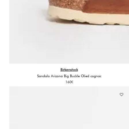
Birkenstock
Sandalo Arizona Big Buckle Olied cognac
160
€