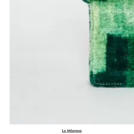
La Milanesa