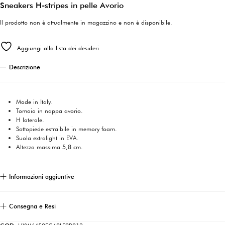
Sneakers H-stripes in pelle Avorio
Il prodotto non è attualmente in magazzino e non è disponibile.
Aggiungi alla lista dei desideri
Descrizione
Made in Italy.
Tomaia in nappa avorio.
H laterale.
Sottopiede estraibile in memory foam.
Suola extralight in EVA.
Altezza massima 5,8 cm.
Informazioni aggiuntive
Consegna e Resi