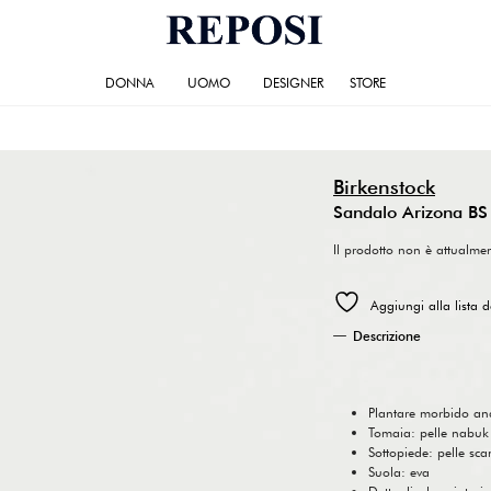
DONNA
UOMO
DESIGNER
STORE
Birkenstock
Sandalo Arizona BS
Il prodotto non è attualme
Aggiungi alla lista d
Descrizione
Plantare morbido ana
Tomaia: pelle nabuk
Sottopiede: pelle sc
Suola: eva