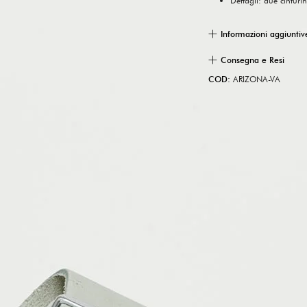
Dettagli: due cinturi
Informazioni aggiuntiv
Consegna e Resi
COD:
ARIZONA-VA